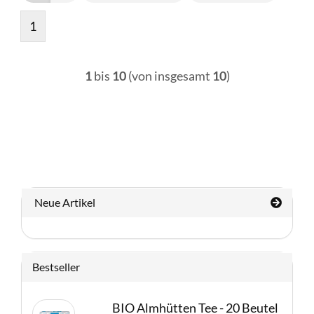
1
1
bis
10
(von insgesamt
10
)
Neue Artikel
Bestseller
BIO Almhütten Tee - 20 Beutel