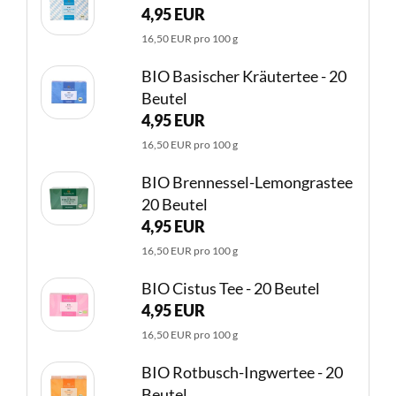
4,95 EUR
16,50 EUR pro 100 g
BIO Basischer Kräutertee - 20
Beutel
4,95 EUR
16,50 EUR pro 100 g
BIO Brennessel-Lemongrastee
20 Beutel
4,95 EUR
16,50 EUR pro 100 g
BIO Cistus Tee - 20 Beutel
4,95 EUR
16,50 EUR pro 100 g
BIO Rotbusch-Ingwertee - 20
Beutel