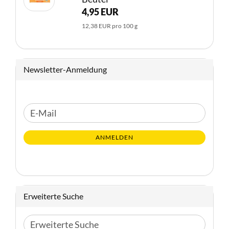
4,95 EUR
12,38 EUR pro 100 g
Newsletter-Anmeldung
WEITER
E-
ZUR
Mail
NEWSLETTER-
ANMELDEN
ANMELDUNG
Erweiterte Suche
Erweiterte