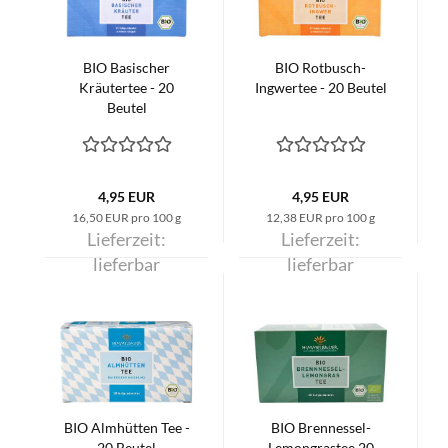
BIO Basischer
BIO Rotbusch-
Kräutertee - 20
Ingwertee - 20 Beutel
Beutel
4,95 EUR
4,95 EUR
16,50 EUR pro 100 g
12,38 EUR pro 100 g
Lieferzeit:
Lieferzeit:
lieferbar
lieferbar
BIO Almhütten Tee -
BIO Brennessel-
20 Beutel
Lemongrastee 20