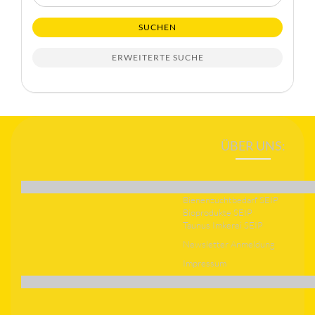
Suche
SUCHEN
ERWEITERTE SUCHE
ÜBER UNS:
Bienenzuchtbedarf SEIP
Bioprodukte SEIP
Taunus Imkerei SEIP
Newsletter Anmeldung
Impressum