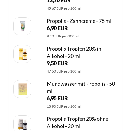
13,70 EUR
45,67 EUR pro 100 ml
Propolis - Zahncreme - 75 ml
6,90 EUR
9,20 EUR pro 100 ml
Propolis Tropfen 20% in
Alkohol - 20 ml
9,50 EUR
47,50 EUR pro 100 ml
Mundwasser mit Propolis - 50
ml
6,95 EUR
13,90 EUR pro 100 ml
Propolis Tropfen 20% ohne
Alkohol - 20 ml