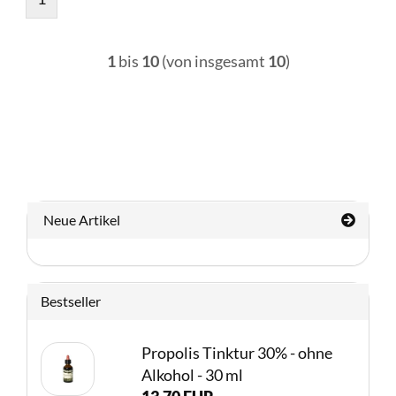
1
bis
10
(von insgesamt
10
)
Neue Artikel
Bestseller
Propolis Tinktur 30% - ohne
Alkohol - 30 ml