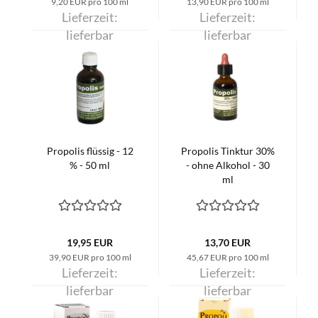
9,20 EUR pro 100 ml
13,90 EUR pro 100 ml
Lieferzeit:
Lieferzeit:
lieferbar
lieferbar
Propolis flüssig - 12
Propolis Tinktur 30%
% - 50 ml
- ohne Alkohol - 30
ml
19,95 EUR
13,70 EUR
39,90 EUR pro 100 ml
45,67 EUR pro 100 ml
Lieferzeit:
Lieferzeit:
lieferbar
lieferbar