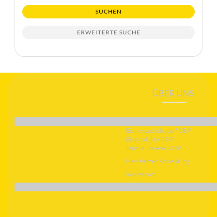
SUCHEN
ERWEITERTE SUCHE
ÜBER UNS:
Bienenzuchtbedarf SEIP
Bioprodukte SEIP
Taunus Imkerei SEIP
Newsletter Anmeldung
Impressum