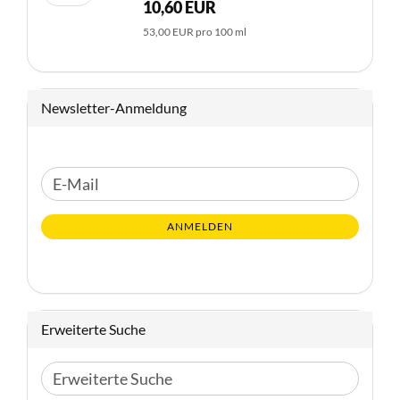
10,60 EUR
53,00 EUR pro 100 ml
Newsletter-Anmeldung
WEITER
E-
ZUR
Mail
NEWSLETTER-
ANMELDEN
ANMELDUNG
Erweiterte Suche
Erweiterte
Suche