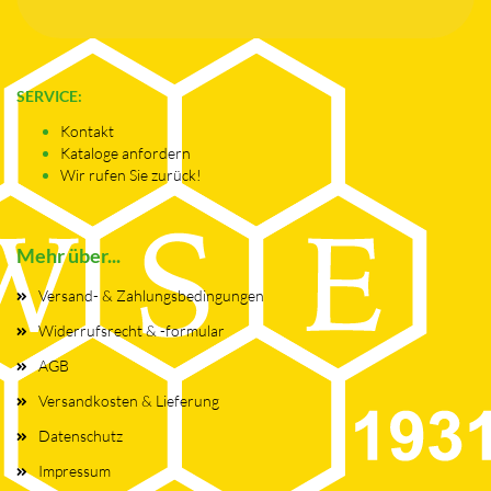
SERVICE:
Kontakt
Kataloge anfordern
Wir rufen Sie zurück!
Mehr über...
Versand- & Zahlungsbedingungen
Widerrufsrecht & -formular
AGB
Versandkosten & Lieferung
Datenschutz
Impressum