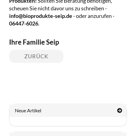
Produkten!
Sollten Sie Beratung benötigen,
scheuen Sie nicht davor uns zu schreiben -
info@bioprodukte-seip.de
- oder anzurufen -
06447-6026
.
Ihre Familie Seip
ZURÜCK
Neue Artikel