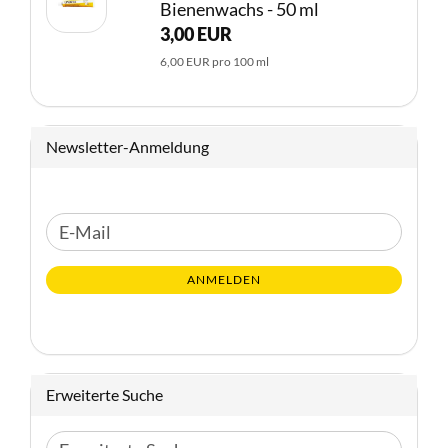
Bienenwachs - 50 ml
3,00 EUR
6,00 EUR pro 100 ml
Newsletter-Anmeldung
WEITER
E-
ZUR
Mail
NEWSLETTER-
ANMELDEN
ANMELDUNG
Erweiterte Suche
Erweiterte