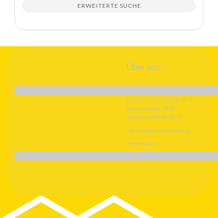
ERWEITERTE SUCHE
Über uns:
Bienenzuchtbedarf SEIP
Bioprodukte SEIP
Taunus Imkerei SEIP
Newsletter Anmeldung
Impressum