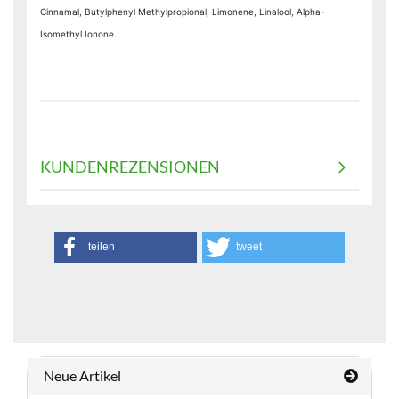
Cinnamal, Butylphenyl Methylpropional, Limonene, Linalool, Alpha-
Isomethyl Ionone
.
KUNDENREZENSIONEN
teilen
tweet
Neue Artikel