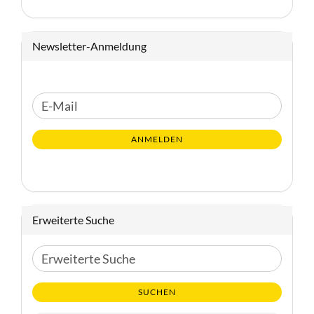
Newsletter-Anmeldung
WEITER
E-
ZUR
Mail
NEWSLETTER-
ANMELDEN
ANMELDUNG
Erweiterte Suche
Erweiterte
Suche
SUCHEN