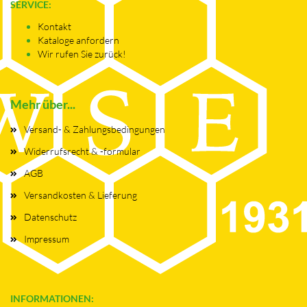
SERVICE:
Kontakt
Kataloge anfordern
Wir rufen Sie zurück!
Mehr über...
Versand- & Zahlungsbedingungen
Widerrufsrecht & -formular
AGB
Versandkosten & Lieferung
Datenschutz
Impressum
INFORMATIONEN: