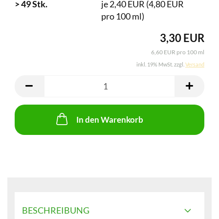
> 49 Stk.
je 2,40 EUR (4,80 EUR
pro 100 ml)
3,30 EUR
6,60 EUR pro 100 ml
inkl. 19% MwSt. zzgl.
Versand
In den Warenkorb
BESCHREIBUNG