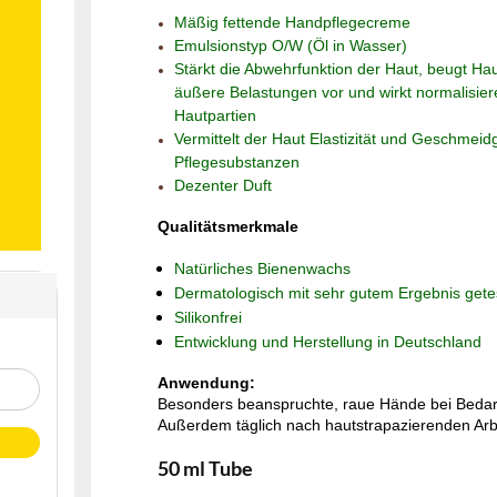
Mäßig fettende Handpflegecreme
Emulsionstyp O/W (Öl in Wasser)
Stärkt die Abwehrfunktion der Haut, beugt H
äußere Belastungen vor und wirkt normalisier
Hautpartien
Vermittelt der Haut Elastizität und Geschmeidg
Pflegesubstanzen
Dezenter Duft
Qualitätsmerkmale
Natürliches Bienenwachs
Dermatologisch mit sehr gutem Ergebnis gete
Silikonfrei
Entwicklung und Herstellung in Deutschland
Anwendung:
Besonders beanspruchte, raue Hände bei Bedarf
Außerdem täglich nach hautstrapazierenden Ar
50 ml Tube