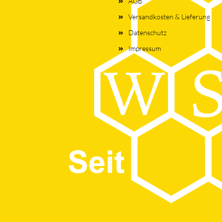
AGB
Versandkosten & Lieferung
Datenschutz
Impressum