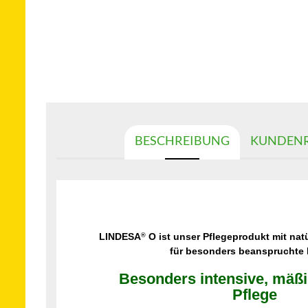
BESCHREIBUNG
KUNDENR
LINDESA
O ist unser Pflegeprodukt mit na
®
für besonders beanspruchte
Besonders intensive, mäßig
Pflege