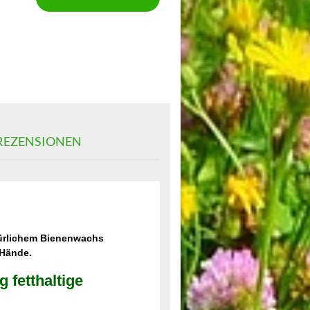
EZENSIONEN
türlichem Bienenwachs
 Hände.
 fetthaltige