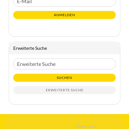
E-
ZUR
Mail
NEWSLETTER-
ANMELDEN
ANMELDUNG
Erweiterte Suche
Erweiterte
Suche
SUCHEN
ERWEITERTE SUCHE
Über uns: