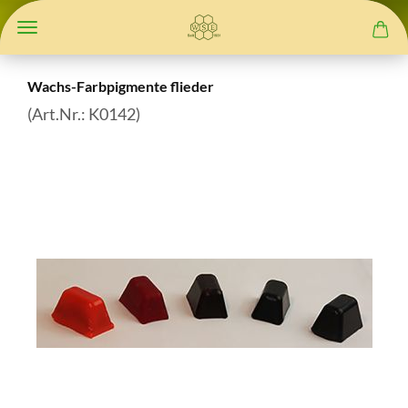
Wachs-Farbpigmente flieder
(Art.Nr.:
K0142
)