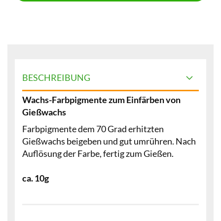
BESCHREIBUNG
Wachs-Farbpigmente zum Einfärben von
Gießwachs
Farbpigmente dem 70 Grad erhitzten
Gießwachs beigeben und gut umrühren. Nach
Auflösung der Farbe, fertig zum Gießen.
ca. 10g