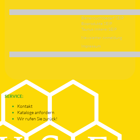
Bienenzuchtbedarf SEIP
Bioprodukte SEIP
Taunus Imkerei SEIP
Newsletter Anmeldung
Impressum
SERVICE:
Kontakt
Kataloge anfordern
Wir rufen Sie zurück!