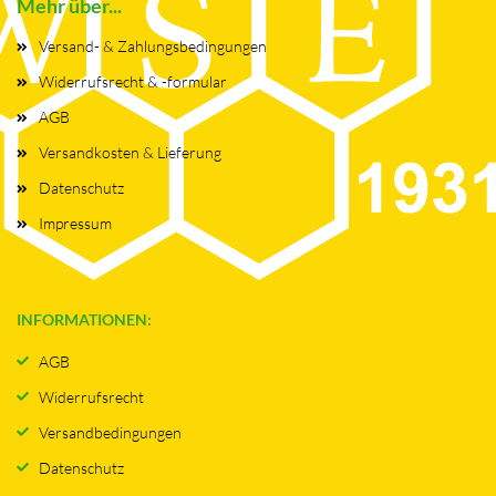
Mehr über...
Versand- & Zahlungsbedingungen
Widerrufsrecht & -formular
AGB
Versandkosten & Lieferung
Datenschutz
Impressum
INFORMATIONEN:
AGB
Widerrufsrecht
Versandbedingungen
Datenschutz