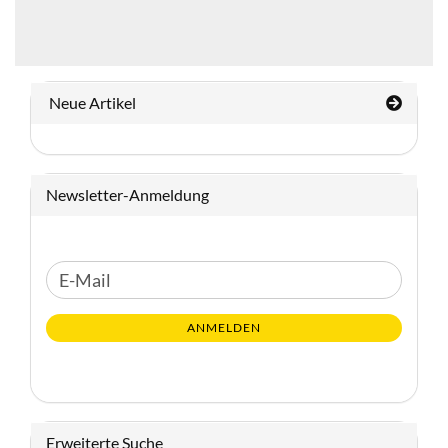
Neue Artikel
Newsletter-Anmeldung
WEITER
E-
ZUR
Mail
NEWSLETTER-
ANMELDEN
ANMELDUNG
Erweiterte Suche