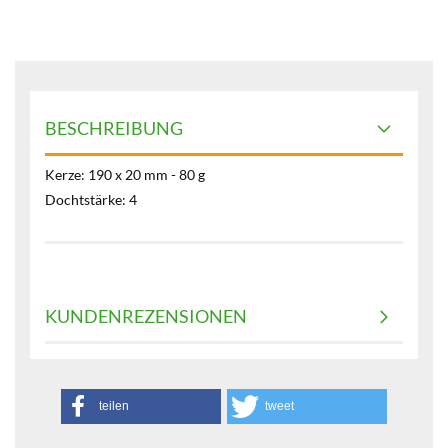
BESCHREIBUNG
Kerze: 190 x 20 mm - 80 g
Dochtstärke: 4
KUNDENREZENSIONEN
teilen
tweet