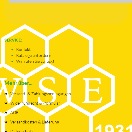
SERVICE:
Kontakt
Kataloge anfordern
Wir rufen Sie zurück!
Mehr über...
Versand- & Zahlungsbedingungen
Widerrufsrecht & -formular
AGB
Versandkosten & Lieferung
Datenschutz