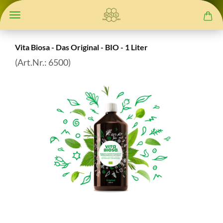
Vita Biosa - Das Original - BIO - 1 Liter
(Art.Nr.:
6500
)