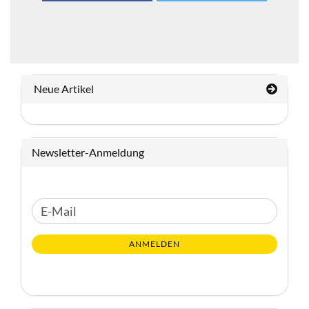
Neue Artikel
Newsletter-Anmeldung
WEITER
E-
ZUR
Mail
NEWSLETTER-
ANMELDEN
ANMELDUNG