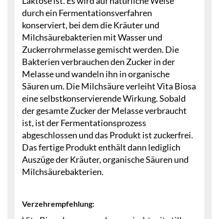
Laktose ist. Es wird auf natürliche Weise
durch ein Fermentationsverfahren
konserviert, bei dem die Kräuter und
Milchsäurebakterien mit Wasser und
Zuckerrohrmelasse gemischt werden. Die
Bakterien verbrauchen den Zucker in der
Melasse und wandeln ihn in organische
Säuren um. Die Milchsäure verleiht Vita Biosa
eine selbstkonservierende Wirkung. Sobald
der gesamte Zucker der Melasse verbraucht
ist, ist der Fermentationsprozess
abgeschlossen und das Produkt ist zuckerfrei.
Das fertige Produkt enthält dann lediglich
Auszüge der Kräuter, organische Säuren und
Milchsäurebakterien.
Verzehrempfehlung: