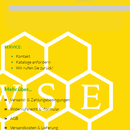
Impressum
SERVICE:
Kontakt
Kataloge anfordern
Wir rufen Sie zurück!
Mehr über...
Versand- & Zahlungsbedingungen
Widerrufsrecht & -formular
AGB
Versandkosten & Lieferung