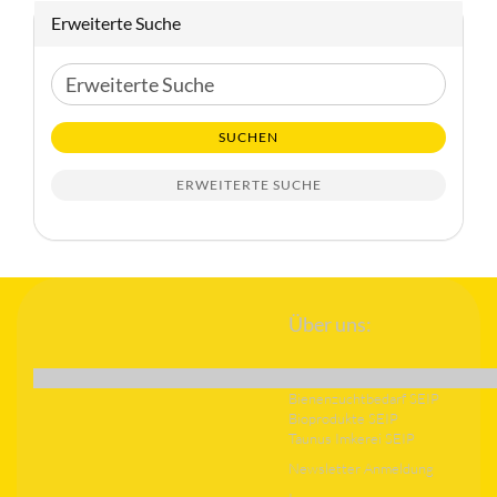
Erweiterte Suche
Erweiterte
Suche
SUCHEN
ERWEITERTE SUCHE
Über uns:
Bienenzuchtbedarf SEIP
Bioprodukte SEIP
Taunus Imkerei SEIP
Newsletter Anmeldung