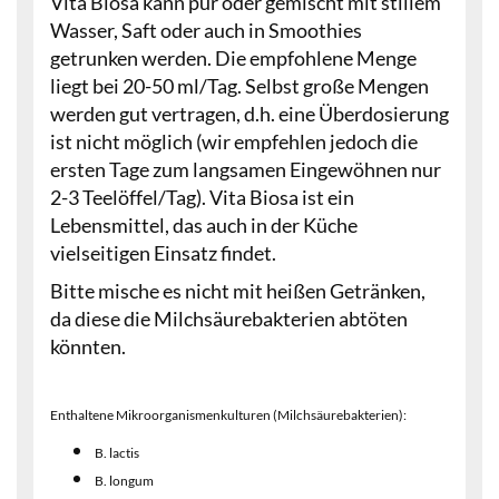
Vita Biosa kann pur oder gemischt mit stillem
Wasser, Saft oder auch in Smoothies
getrunken werden. Die empfohlene Menge
liegt bei 20-50 ml/Tag. Selbst große Mengen
werden gut vertragen, d.h. eine Überdosierung
ist nicht möglich (wir empfehlen jedoch die
ersten Tage zum langsamen Eingewöhnen nur
2-3 Teelöffel/Tag). Vita Biosa ist ein
Lebensmittel, das auch in der Küche
vielseitigen Einsatz findet.
Bitte mische es nicht mit heißen Getränken,
da diese die Milchsäurebakterien abtöten
könnten.
Enthaltene Mikroorganismenkulturen (Milchsäurebakterien):
B. lactis
B. longum