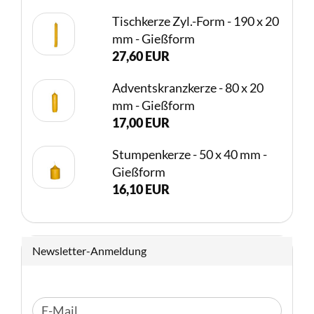
Tischkerze Zyl.-Form - 190 x 20
mm - Gießform
27,60 EUR
Adventskranzkerze - 80 x 20
mm - Gießform
17,00 EUR
Stumpenkerze - 50 x 40 mm -
Gießform
16,10 EUR
Newsletter-Anmeldung
WEITER
E-