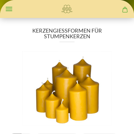
KERZENGIESSFORMEN FÜR S
TUMPENKERZEN