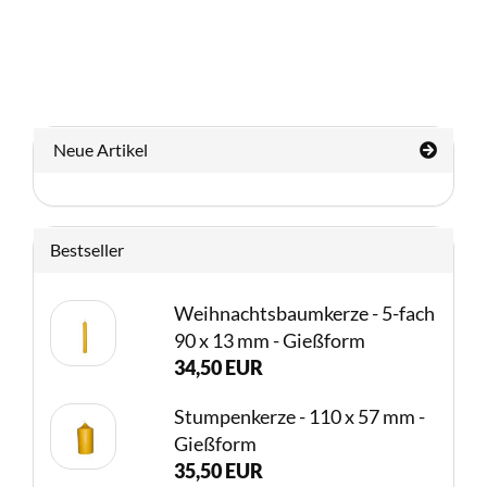
Neue Artikel
Bestseller
Weihnachtsbaumkerze - 5-fach
90 x 13 mm - Gießform
34,50 EUR
Stumpenkerze - 110 x 57 mm -
Gießform
35,50 EUR