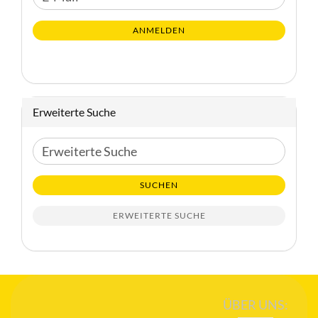
ZUR
Mail
NEWSLETTER-
ANMELDEN
ANMELDUNG
Erweiterte Suche
Erweiterte
Suche
SUCHEN
ERWEITERTE SUCHE
ÜBER UNS: