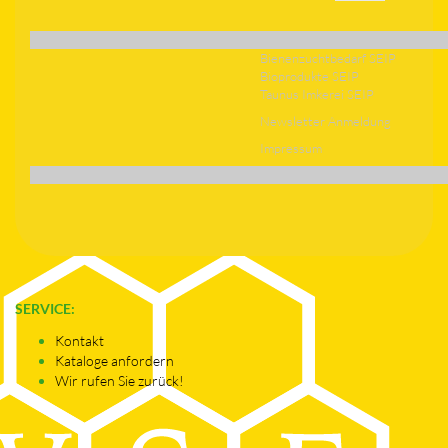
Bienenzuchtbedarf SEIP
Bioprodukte SEIP
Taunus Imkerei SEIP
Newsletter Anmeldung
Impressum
SERVICE:
Kontakt
Kataloge anfordern
Wir rufen Sie zurück!