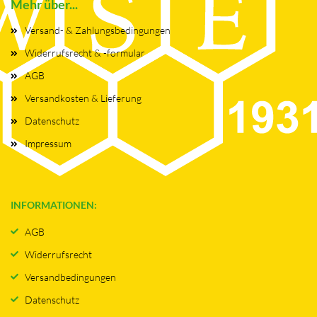
Mehr über...
Versand- & Zahlungsbedingungen
Widerrufsrecht & -formular
AGB
Versandkosten & Lieferung
Datenschutz
Impressum
INFORMATIONEN:
AGB
Widerrufsrecht
Versandbedingungen
Datenschutz